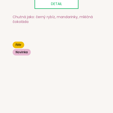
DETAIL
Chutná jako: černý rybíz, mandarinky, mléčná
čokoláda
Filtr
Novinka