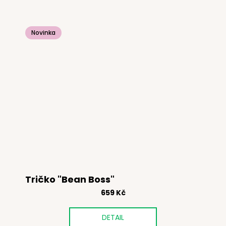
Novinka
Tričko "Bean Boss"
659 Kč
DETAIL