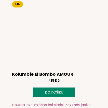
Filtr
Kolumbie El Bombo AMOUR
419 Kč
DO KOŠÍKU
Chutná jako: mléčná čokoláda, Pink Lady jablko,