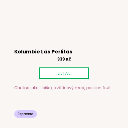
Kolumbie Las Perlitas
339 Kč
DETAIL
Chutná jako: ibišek, květinový med, passion fruit
Espresso