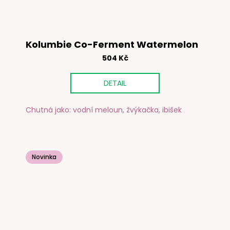
Kolumbie Co-Ferment Watermelon
504 Kč
DETAIL
Chutná jako: vodní meloun, žvýkačka, ibišek
Novinka