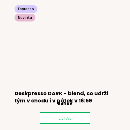
Espresso
Novinka
Deskpresso DARK - blend, co udrží
tým v chodu i v pátek v 16:59
849 Kč
DETAIL