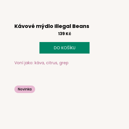
Kávové mýdlo Illegal Beans
139 Kč
DO KOŠÍKU
Voní jako: káva, citrus, grep
Novinka