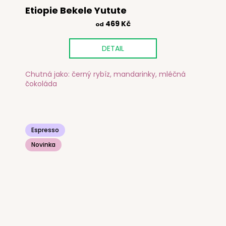
Etiopie Bekele Yutute
469 Kč
od
DETAIL
Chutná jako: černý rybíz, mandarinky, mléčná
čokoláda
Espresso
Novinka