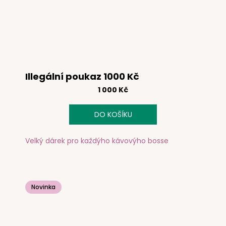
Illegální poukaz 1000 Kč
1 000 Kč
DO KOŠÍKU
Velký dárek pro každýho kávovýho bosse
Novinka