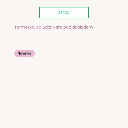
DETAIL
Termoska, co udrží kafe pod dohledem
Novinka