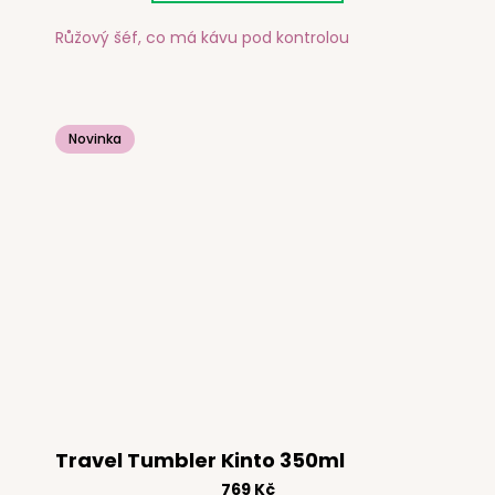
Růžový šéf, co má kávu pod kontrolou
Novinka
Travel Tumbler Kinto 350ml
769 Kč