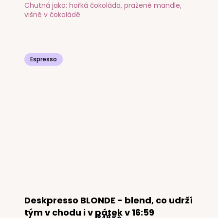
Chutná jako: hořká čokoláda, pražené mandle,
višně v čokoládě
Espresso
Deskpresso BLONDE - blend, co udrží
tým v chodu i v pátek v 16:59