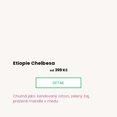
Etiopie Chelbesa
399 Kč
od
DETAIL
Chutná jako: kandovaný citron, zelený čaj,
pražené mandle v medu