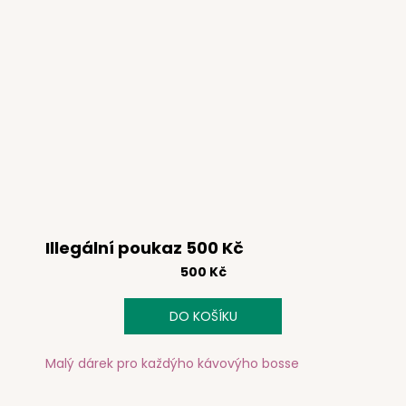
Illegální poukaz 500 Kč
500 Kč
DO KOŠÍKU
Malý dárek pro každýho kávovýho bosse