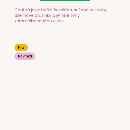
Chutná jako: hořká čokoláda, sušené brusinky,
džemové brusinky a jemné tóny
karamelizovaného cukru
Filtr
Novinka