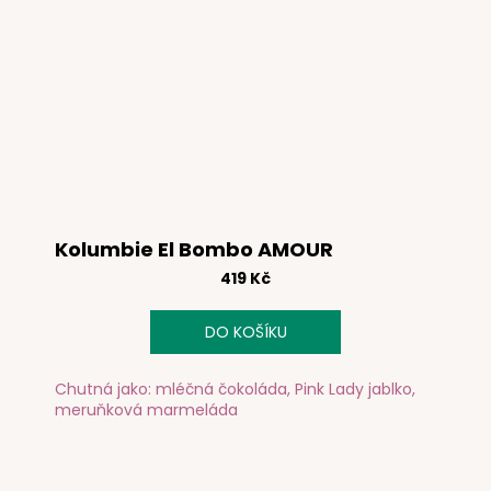
Kolumbie El Bombo AMOUR
419 Kč
DO KOŠÍKU
Chutná jako: mléčná čokoláda, Pink Lady jablko,
meruňková marmeláda