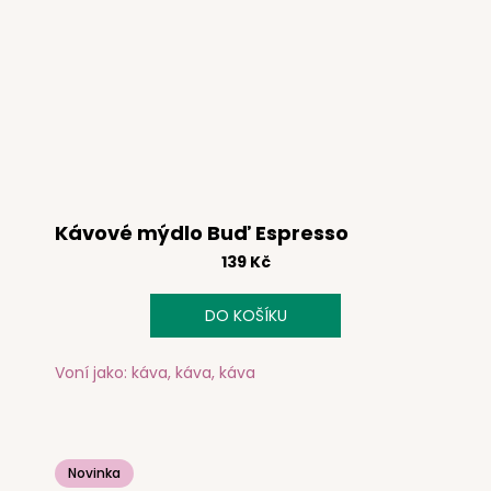
Kávové mýdlo Buď Espresso
139 Kč
DO KOŠÍKU
Voní jako: káva, káva, káva
Novinka