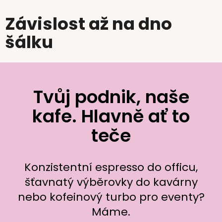
Závislost až na dno
šálku
Tvůj podnik, naše
kafe. Hlavně ať to
teče
Konzistentní espresso do officu,
šťavnatý výběrovky do kavárny
nebo kofeinový turbo pro eventy?
Máme.