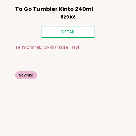
To Go Tumbler Kinto 240ml
829 Kč
DETAIL
Termohrnek, co drží kafe i styl
Novinka